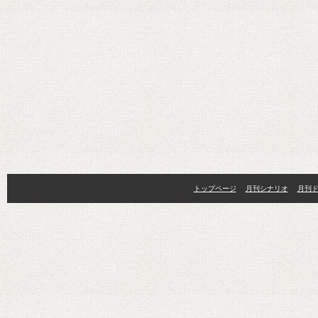
トップページ
月刊シナリオ
月刊