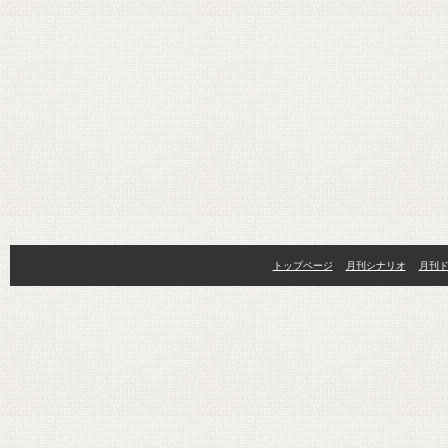
トップページ
月刊シナリオ
月刊