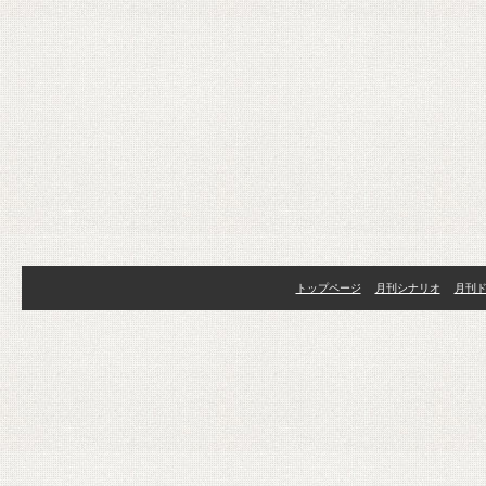
トップページ
月刊シナリオ
月刊