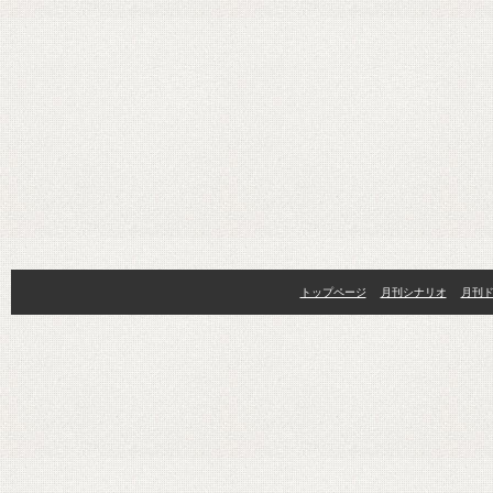
トップページ
月刊シナリオ
月刊