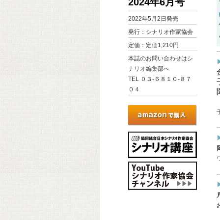
2024年6月号
2022年5月2日発売
発行：シナリオ作家協会
定価：定価1,210円
本誌のお問い合わせはシ
ナリオ編集部へ
TEL ０３-６８１０-８７
０４