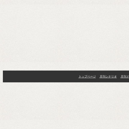
トップページ
月刊シナリオ
月刊