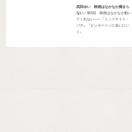
武田ゆい 映画はなかなか捕まら
ない
／第5回 映画はなかなか動い
てくれない——『ミッドナイト・
バス』『ピンカートンに会いにい
く』