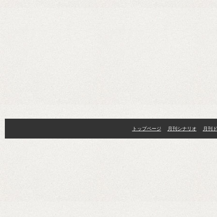
トップページ
月刊シナリオ
月刊