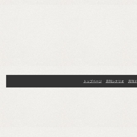
トップページ
月刊シナリオ
月刊