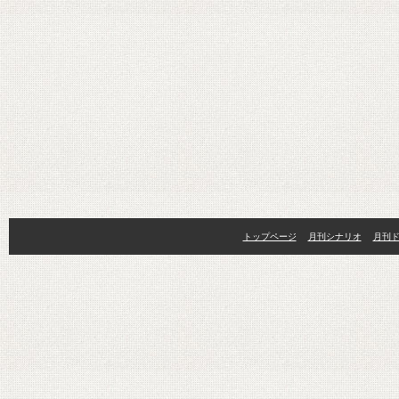
トップページ
月刊シナリオ
月刊