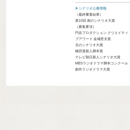
▶シナリオ公募情報
（最終審査結果）
第10回 南のシナリオ大賞
（募集要項）
円谷プロダクション クリエイティ
ブアワード 金城哲夫賞
北のシナリオ大賞
橋田賞新人脚本賞
テレビ朝日新人シナリオ大賞
MBSラジオドラマ脚本コンクール
創作ラジオドラマ大賞