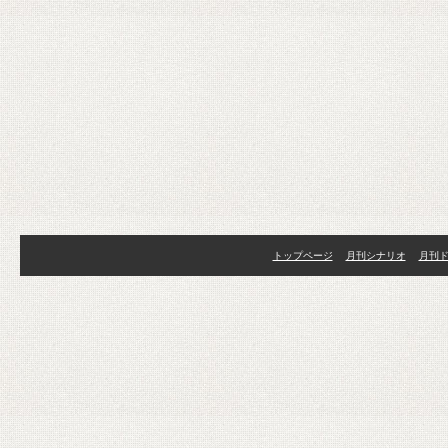
トップページ
月刊シナリオ
月刊