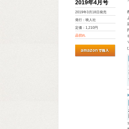
2019年4月号
2019年3月18日発売
発行：映人社
定価：1,210円
品切れ