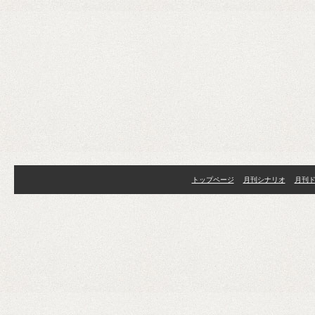
トップページ
月刊シナリオ
月刊