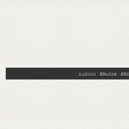
トップページ
月刊シナリオ
月刊