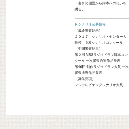
ト書きの側面から脚本への想いを
綴る。
▶シナリオ公募情報
（最終審査結果）
２０１７ シナリオ・センター大
阪校 ５枚シナリオコンクール
（中間審査結果）
第２回 MBSラジオドラマ脚本コン
クール 一次審査通過作品発表
第46回 創作ラジオドラマ大賞 一次
審査通過作品発表
（募集要項）
フジテレビヤングシナリオ大賞