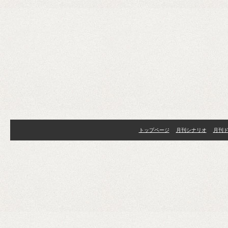
トップページ
月刊シナリオ
月刊